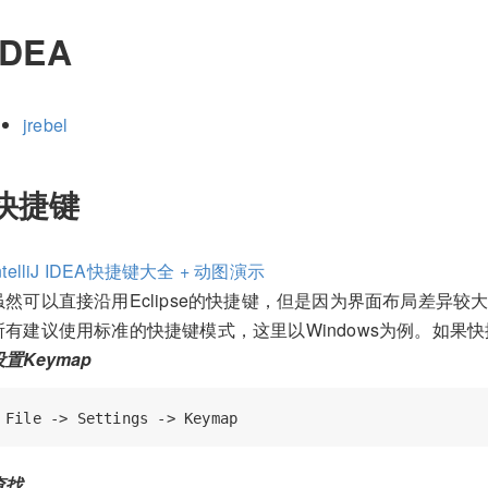
IDEA
jrebel
快捷键
ntelliJ IDEA快捷键大全 + 动图演示
虽然可以直接沿用Eclipse的快捷键，但是因为界面布局差异
所有建议使用标准的快捷键模式，这里以Windows为例。如果
设置Keymap
查找