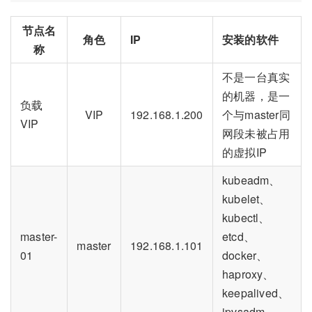
节点名
角色
IP
安装的软件
称
不是一台真实
的机器，是一
负载
VIP
192.168.1.200
个与master同
VIP
网段未被占用
的虚拟IP
kubeadm、
kubelet、
kubectl、
master-
etcd、
master
192.168.1.101
01
docker、
haproxy、
keepalived、
ipvsadm